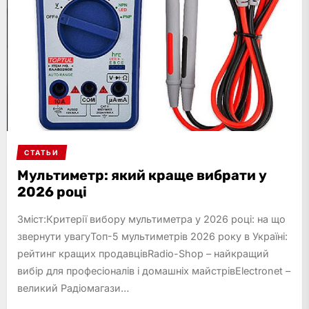
СТАТЬИ
Мультиметр: який краще вибрати у
2026 році
Зміст:Критерії вибору мультиметра у 2026 році: на що
звернути увагуТоп-5 мультиметрів 2026 року в Україні:
рейтинг кращих продавцівRadio-Shop – найкращий
вибір для професіоналів і домашніх майстрівElectronet –
великий Радіомагази…