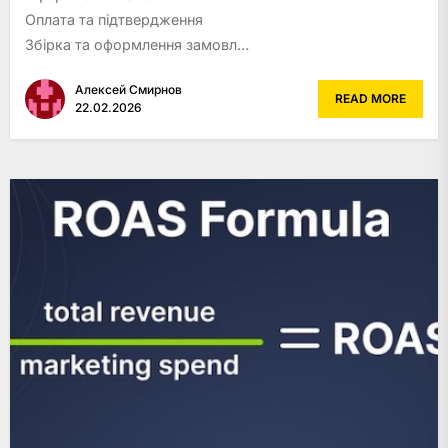
Оплата та підтвердження
Збірка та оформлення замовл…
Алексей Смирнов
READ MORE
22.02.2026