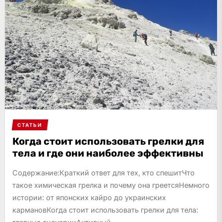
СТАТЬИ
Когда стоит использовать грелки для
тела и где они наиболее эффективны
Содержание:Краткий ответ для тех, кто спешитЧто
такое химическая грелка и почему она греетсяНемного
истории: от японских кайро до украинских
кармановКогда стоит использовать грелки для тела: