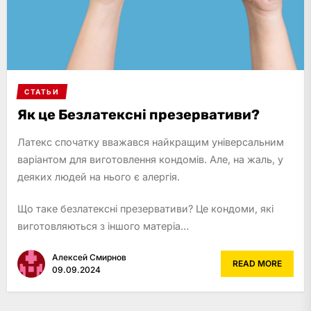
СТАТЬИ
Як це Безлатексні презервативи?
Латекс спочатку вважався найкращим універсальним
варіантом для виготовлення кондомів. Але, на жаль, у
деяких людей на нього є алергія.
Що таке безлатексні презервативи? Це кондоми, які
виготовляються з іншого матеріа…
Алексей Смирнов
READ MORE
09.09.2024