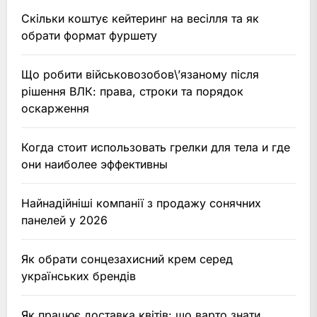
Скільки коштує кейтеринг на весілля та як
обрати формат фуршету
Що робити військовозобов\’язаному після
рішення ВЛК: права, строки та порядок
оскарження
Когда стоит использовать грелки для тела и где
они наиболее эффективны
Найнадійніші компанії з продажу сонячних
панелей у 2026
Як обрати сонцезахисний крем серед
українських брендів
Як працює доставка квітів: що варто знати