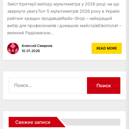
Зміст:Критерії вибору мультиметра у 2026 році: на що
звернути увагуТоп-5 мультиметрів 2026 року в Україні:
рейтинг кращих продавцівRadio-Shop – найкращий
вибір для професіоналів і домашніх майстрівElectronet –
великий Радіомагази…
Алексей Смирнов
READ MORE
10.01.2026
Найти:
Свежие записи