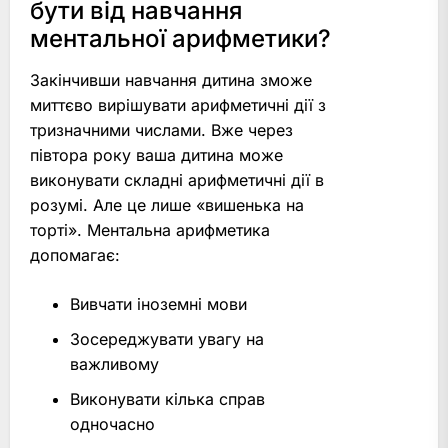
бути від навчання
ментальної арифметики?
Закінчивши навчання дитина зможе
миттєво вирішувати арифметичні дії з
тризначними числами. Вже через
півтора року ваша дитина може
виконувати складні арифметичні дії в
розумі. Але це лише «вишенька на
торті». Ментальна арифметика
допомагає:
Вивчати іноземні мови
Зосереджувати увагу на
важливому
Виконувати кілька справ
одночасно