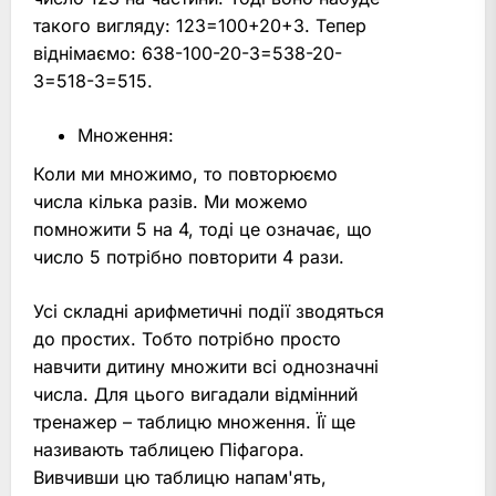
такого вигляду: 123=100+20+3. Тепер
віднімаємо: 638-100-20-3=538-20-
3=518-3=515.
Множення:
Коли ми множимо, то повторюємо
числа кілька разів. Ми можемо
помножити 5 на 4, тоді це означає, що
число 5 потрібно повторити 4 рази.
Усі складні арифметичні події зводяться
до простих. Тобто потрібно просто
навчити дитину множити всі однозначні
числа. Для цього вигадали відмінний
тренажер – таблицю множення. Її ще
називають таблицею Піфагора.
Вивчивши цю таблицю напам'ять,