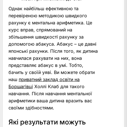
Однак найбільш ефективною та
перевіреною методикою швидкого
рахунку є ментальна арифметика. Це
курс вправ, спрямований на
збільшення швидкості рахунку за
допомогою абакуса. Абакус – це давні
японські рахунки. Після того, як дитина
навчилася рахувати на них, вона
представляє абакус в умі. Тобто,
бачить у своїй уяві. Ви можете обрати
наш
приватний заклад освіти на
Борщагівці
Холлі Клаб для такого
навчання. Після навчання ментальної
арифметики ваша дитина вразить вас
своїми здібностями.
Які результати можуть