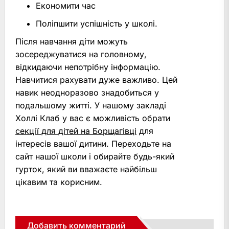
Економити час
Поліпшити успішність у школі.
Після навчання діти можуть
зосереджуватися на головному,
відкидаючи непотрібну інформацію.
Навчитися рахувати дуже важливо. Цей
навик неодноразово знадобиться у
подальшому житті. У нашому закладі
Холлі Клаб у вас є можливість обрати
секції для дітей на Борщагівці
для
інтересів вашої дитини. Переходьте на
сайт нашої школи і обирайте будь-який
гурток, який ви вважаєте найбільш
цікавим та корисним.
Добавить комментарий