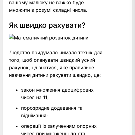
вашому малюку не важко буде
множити в розумі складні числа.
Як швидко рахувати?
Людство придумало чимало технік для
того, щоб опанувати швидкий усний
рахунок, і дізнатися, яке правильне
навчання дитини рахувати швидко, це:
закон множення двоцифрових
чисел на 11;
порозрядне додавання та
віднімання;
операції із залученням опорних
чисел при множенні до ста.