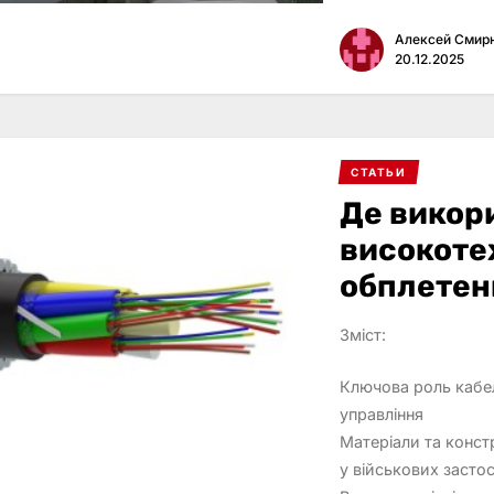
Алексей Смир
20.12.2025
СТАТЬИ
Де викор
високотех
обплетенн
Зміст:
Ключова роль кабел
управління
Матеріали та конст
у військових засто