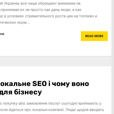
ей Украины все чаще обращают внимание на
принимая их не просто как дань моде, а как
р в условиях стремительного роста цен на топливо и
огических норм…
нов
READ MORE
окальне SEO і чому воно
для бізнесу
ро покупку або замовлення послуг сьогодні приймають у
коли йдеться про локальні компанії. Люди щодня вводять