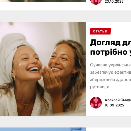
20.10.2025
СТАТЬИ
Догляд дл
потрібно у
Сучасна українська
забезпечує ефектив
збереження здоров’
рутини, а…
Алексей Смир
16.09.2025