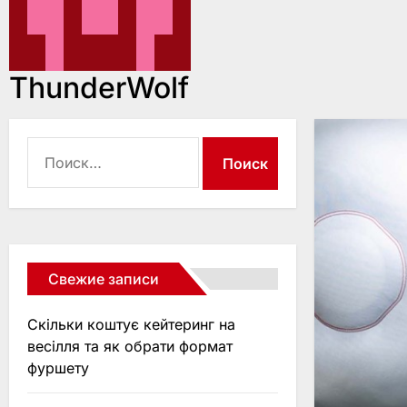
ThunderWolf
Найти:
Свежие записи
Скільки коштує кейтеринг на
весілля та як обрати формат
фуршету