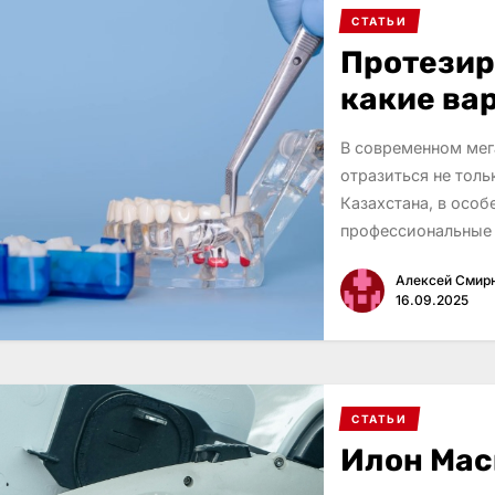
СТАТЬИ
Протезир
какие ва
В современном мег
отразиться не толь
Казахстана, в осо
профессиональные
Алексей Смир
16.09.2025
СТАТЬИ
Илон Маск