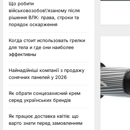
Що робити
військовозобов\’язаному після
рішення ВЛК: права, строки та
порядок оскарження
Когда стоит использовать грелки
для тела и где они наиболее
эффективны
Найнадійніші компанії з продажу
сонячних панелей у 2026
Як обрати сонцезахисний крем
серед українських брендів
Як працює доставка квітів: що
варто знати перед замовленням