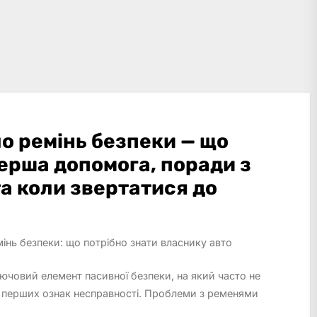
о ремінь безпеки — що
ерша допомога, поради з
а коли звертатися до
інь безпеки: що потрібно знати власнику авто
лючовий елемент пасивної безпеки, на який часто не
о перших ознак несправності. Проблеми з ременями