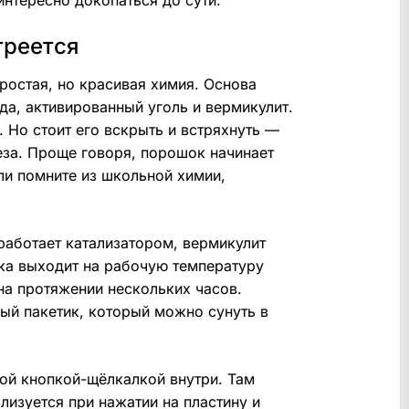
греется
ростая, но красивая химия. Основа
а, активированный уголь и вермикулит.
. Но стоит его вскрыть и встряхнуть —
еза. Проще говоря, порошок начинает
ли помните из школьной химии,
работает катализатором, вермикулит
елка выходит на рабочую температуру
а протяжении нескольких часов.
лый пакетик, который можно сунуть в
кой кнопкой-щёлкалкой внутри. Там
лизуется при нажатии на пластину и