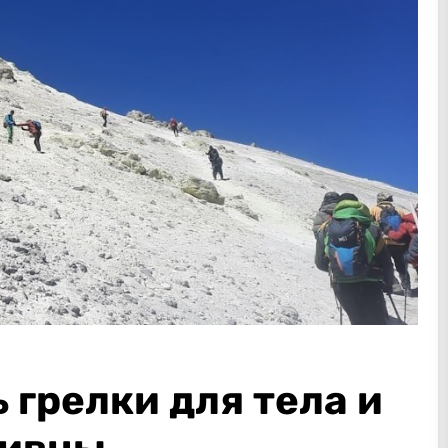
 грелки для тела и