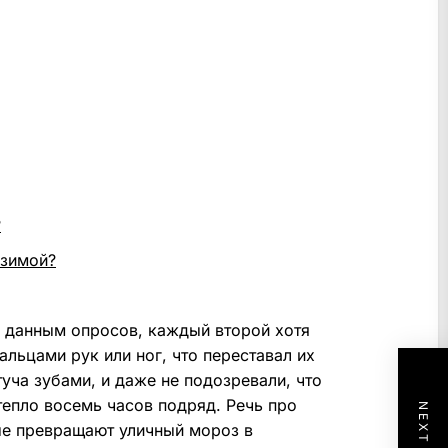
?
 зимой?
о данным опросов, каждый второй хотя
льцами рук или ног, что переставал их
туча зубами, и даже не подозревали, что
тепло восемь часов подряд. Речь про
ые превращают уличный мороз в