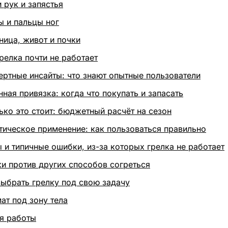
 рук и запястья
ы и пальцы ног
ница, живот и почки
релка почти не работает
ертные инсайты: что знают опытные пользователи
ная привязка: когда что покупать и запасать
ько это стоит: бюджетный расчёт на сезон
тическое применение: как пользоваться правильно
 и типичные ошибки, из-за которых грелка не работает
ки против других способов согреться
выбрать грелку под свою задачу
ат под зону тела
я работы