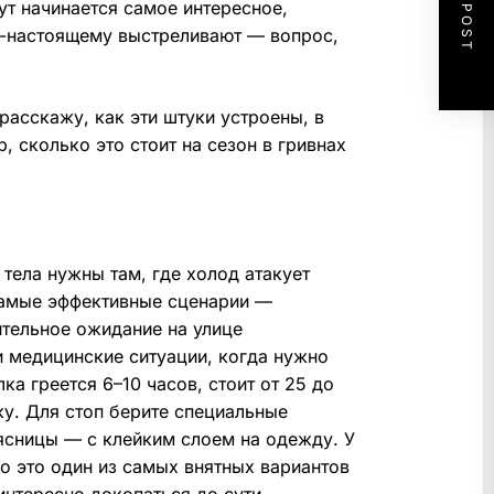
NEXT POST
ут начинается самое интересное,
по-настоящему выстреливают — вопрос,
расскажу, как эти штуки устроены, в
, сколько это стоит на сезон в гривнах
я тела нужны там, где холод атакует
 Самые эффективные сценарии —
ительное ожидание на улице
и медицинские ситуации, когда нужно
ка греется 6–10 часов, стоит от 25 до
тку. Для стоп берите специальные
оясницы — с клейким слоем на одежду. У
во это один из самых внятных вариантов
интересно докопаться до сути.