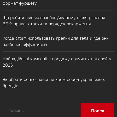
формат фуршету
Що робити військовозобов\’язаному після рішення
ВЛК: права, строки та порядок оскарження
Когда стоит использовать грелки для тела и где они
наиболее эффективны
Найнадійніші компанії з продажу сонячних панелей у
2026
Як обрати сонцезахисний крем серед українських
брендів
Найти: