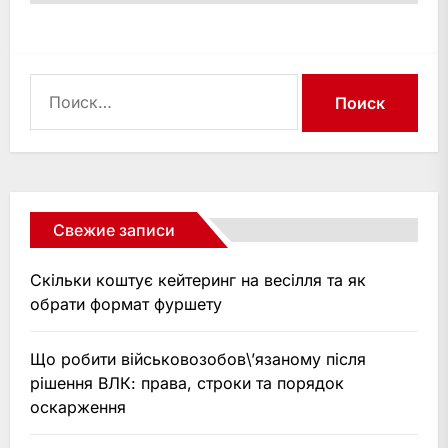
Найти:
Свежие записи
Скільки коштує кейтеринг на весілля та як
обрати формат фуршету
Що робити військовозобов\’язаному після
рішення ВЛК: права, строки та порядок
оскарження