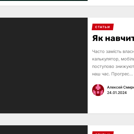
СТАТЬИ
Як навчи
Часто замість вла
калькулятор, мобіл
поступово знижуют
наш час. Прогрес…
Алексей Смир
24.01.2024