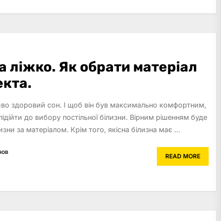
а ліжко. Як обрати матеріал
екта.
во здоровий сон. І щоб він був максимально комфортним,
ідійти до вибору постільної білизни. Вірним рішенням буде
лизни за матеріалом. Крім того, якісна білизна має …
нов
READ MORE