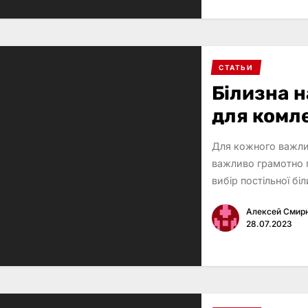
СТАТЬИ
Білизна н
для комл
Для кожного важли
важливо грамотно п
вибір постільної бі
Алексей Смир
28.07.2023