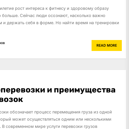
илетие рост интереса к фитнесу и здоровому образу
о больше. Сейчас люди осознают, насколько важно
м и держать себя в форме. Но найти время на тренировки
нов
READ MORE
оперевозки и преимущества
возок
озки обозначает процесс перемещения груза из одной
оторый может осуществляться одним или несколькими
. В современном мире услуги перевозки грузов