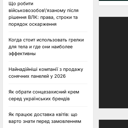
Що робити
військовозобов\’язаному після
рішення ВЛК: права, строки та
порядок оскарження
Когда стоит использовать грелки
для тела и где они наиболее
эффективны
Найнадійніші компанії з продажу
сонячних панелей у 2026
Як обрати сонцезахисний крем
серед українських брендів
Як працює доставка квітів: що
варто знати перед замовленням